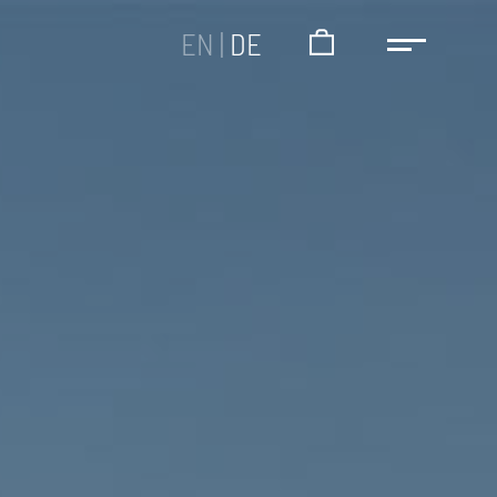
EN
|
DE