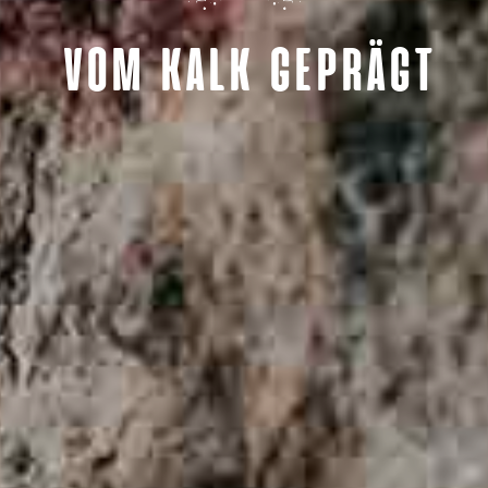
VOM KALK GEPRÄGT