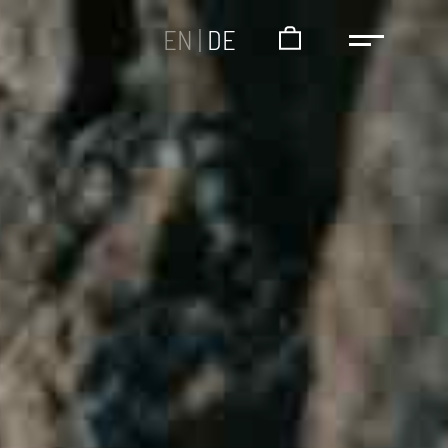
EN
|
DE